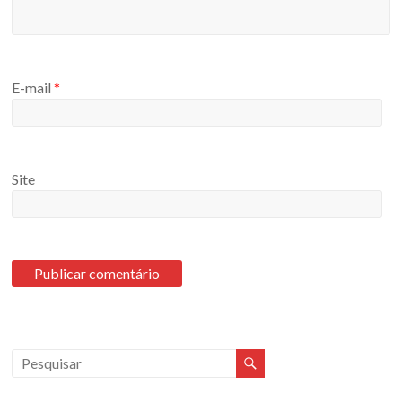
E-mail
*
Site