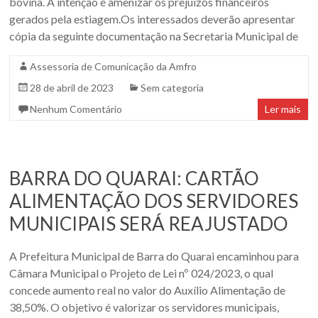
bovina. A intenção é amenizar os prejuízos financeiros
gerados pela estiagem.Os interessados deverão apresentar
cópia da seguinte documentação na Secretaria Municipal de
Assessoria de Comunicação da Amfro
28 de abril de 2023
Sem categoria
Nenhum Comentário
Ler mais
BARRA DO QUARAI: CARTÃO
ALIMENTAÇÃO DOS SERVIDORES
MUNICIPAIS SERÁ REAJUSTADO
A Prefeitura Municipal de Barra do Quarai encaminhou para
Câmara Municipal o Projeto de Lei nº 024/2023, o qual
concede aumento real no valor do Auxílio Alimentação de
38,50%. O objetivo é valorizar os servidores municipais,