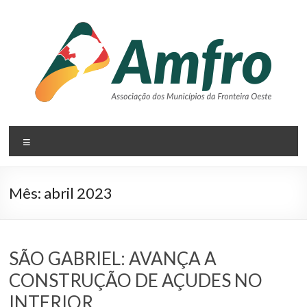
Pular
para
o
conteúdo
AMFRO
Menu
–
Associação
Mês:
abril 2023
dos
Municípios
da
SÃO GABRIEL: AVANÇA A
CONSTRUÇÃO DE AÇUDES NO
Fronteira
INTERIOR