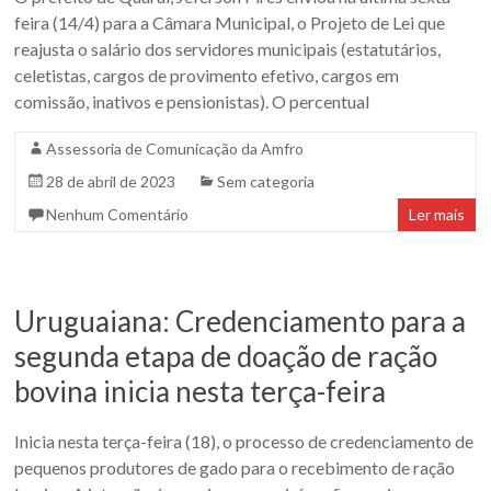
Sul.
feira (14/4) para a Câmara Municipal, o Projeto de Lei que
reajusta o salário dos servidores municipais (estatutários,
celetistas, cargos de provimento efetivo, cargos em
comissão, inativos e pensionistas). O percentual
Assessoria de Comunicação da Amfro
28 de abril de 2023
Sem categoria
Nenhum Comentário
Ler mais
Uruguaiana: Credenciamento para a
segunda etapa de doação de ração
bovina inicia nesta terça-feira
Inicia nesta terça-feira (18), o processo de credenciamento de
pequenos produtores de gado para o recebimento de ração