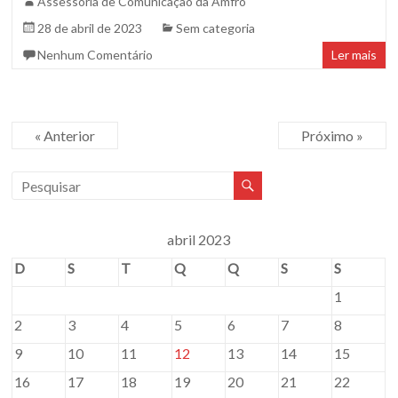
Assessoria de Comunicação da Amfro
28 de abril de 2023
Sem categoria
Nenhum Comentário
Ler mais
« Anterior
Próximo »
abril 2023
D
S
T
Q
Q
S
S
1
2
3
4
5
6
7
8
9
10
11
12
13
14
15
16
17
18
19
20
21
22