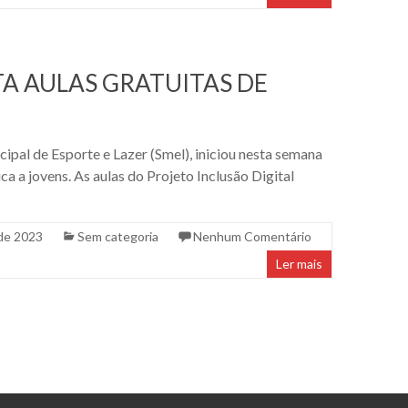
A AULAS GRATUITAS DE
ipal de Esporte e Lazer (Smel), iniciou nesta semana
ca a jovens. As aulas do Projeto Inclusão Digital
de 2023
Sem categoria
Nenhum Comentário
Ler mais