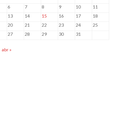
6
7
8
9
10
11
13
14
15
16
17
18
20
21
22
23
24
25
27
28
29
30
31
abr »