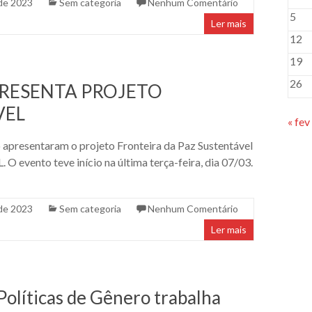
de 2023
Sem categoria
Nenhum Comentário
5
Ler mais
12
19
26
RESENTA PROJETO
VEL
« fev
o apresentaram o projeto Fronteira da Paz Sustentável
 O evento teve início na última terça-feira, dia 07/03.
de 2023
Sem categoria
Nenhum Comentário
Ler mais
Políticas de Gênero trabalha