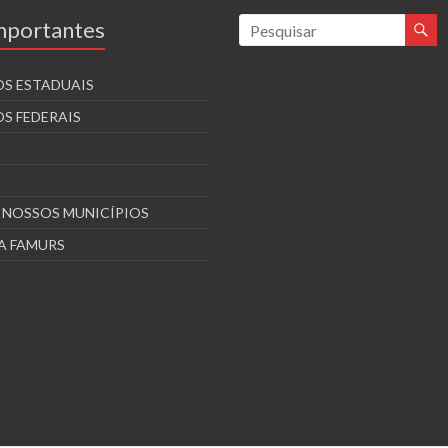
Importantes
S ESTADUAIS
S FEDERAIS
S NOSSOS MUNICÍPIOS
A FAMURS