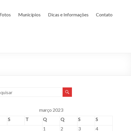
Fotos
Municípios
Dicas e Informações
Contato
março 2023
S
T
Q
Q
S
S
1
2
3
4