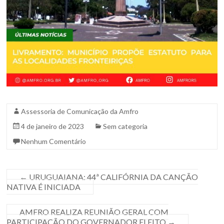
Assessoria de Comunicação da Amfro
4 de janeiro de 2023
Sem categoria
Nenhum Comentário
←
URUGUAIANA: 44ª CALIFÓRNIA DA CANÇÃO
NATIVA É INICIADA
AMFRO REALIZA REUNIÃO GERAL COM
PARTICIPAÇÃO DO GOVERNADOR ELEITO
→